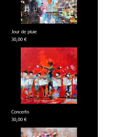
Jour de pluie
Prix
30,00 €
Concerto
Prix
30,00 €