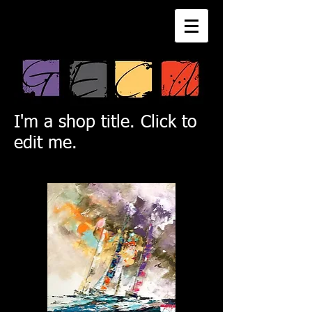
I'm a shop title. Click to
edit me.