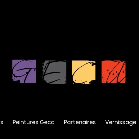
ns
Peintures Geca
Partenaires
Vernissage