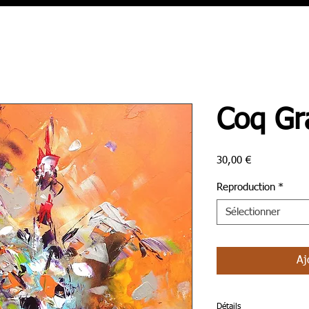
Coq Gr
Prix
30,00 €
Reproduction
*
Sélectionner
Aj
Détails